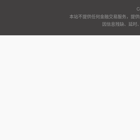
C
本站不提供任何金融交易服务，提供
因信息残缺、延时