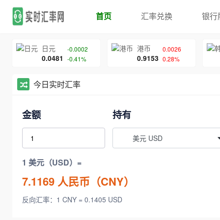
首页
汇率兑换
银行
日元
港币
-0.0002
0.0026
0.0481
0.9153
-0.41%
0.28%
今日实时汇率
金额
持有
美元 USD
1 美元（USD）=
7.1169
人民币（CNY）
反向汇率：1 CNY = 0.1405 USD