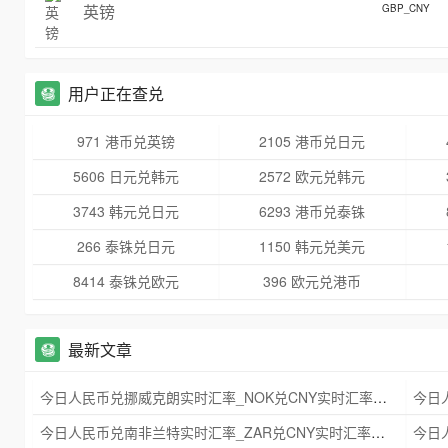
英镑
GBP_CNY
用户正在查兑
971 港币兑英镑
2105 港币兑日元
5606 日元兑韩元
2572 欧元兑韩元
3743 韩元兑日元
6293 港币兑泰铢
266 泰铢兑日元
1150 韩元兑美元
8414 泰铢兑欧元
396 欧元兑港币
最新文章
今日人民币兑挪威克朗实时汇率_NOK兑CNY实时汇率查询 2025年09月21日
今日人民币兑南非兰特实时汇率_ZAR兑CNY实时汇率查询 2025年09月21日