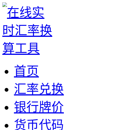
首页
汇率兑换
银行牌价
货币代码