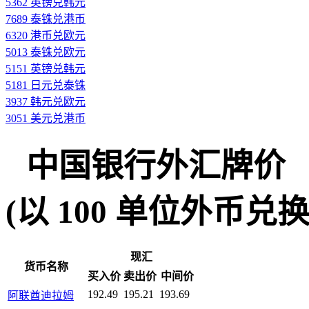
5362 英镑兑韩元
7689 泰铢兑港币
6320 港币兑欧元
5013 泰铢兑欧元
5151 英镑兑韩元
5181 日元兑泰铢
3937 韩元兑欧元
3051 美元兑港币
中国银行外汇牌价
(以 100 单位外币兑换人民
现汇
货币名称
买入价
卖出价
中间价
192.49
195.21
193.69
阿联酋迪拉姆