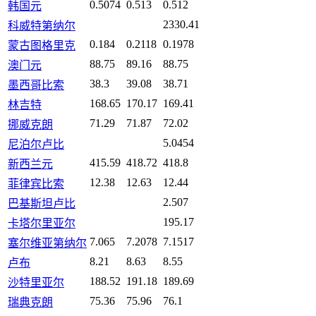
0.5074
0.513
0.512
韩国元
2330.41
科威特第纳尔
0.184
0.2118
0.1978
蒙古图格里克
88.75
89.16
88.75
澳门元
38.3
39.08
38.71
墨西哥比索
168.65
170.17
169.41
林吉特
71.29
71.87
72.02
挪威克朗
5.0454
尼泊尔卢比
415.59
418.72
418.8
新西兰元
12.38
12.63
12.44
菲律宾比索
2.507
巴基斯坦卢比
195.17
卡塔尔里亚尔
7.065
7.2078
7.1517
塞尔维亚第纳尔
8.21
8.63
8.55
卢布
188.52
191.18
189.69
沙特里亚尔
75.36
75.96
76.1
瑞典克朗