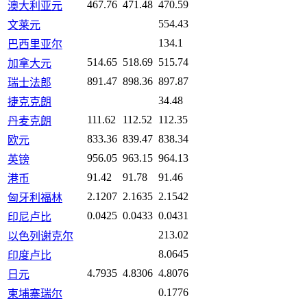
467.76
471.48
470.59
澳大利亚元
554.43
文莱元
134.1
巴西里亚尔
514.65
518.69
515.74
加拿大元
891.47
898.36
897.87
瑞士法郎
34.48
捷克克朗
111.62
112.52
112.35
丹麦克朗
833.36
839.47
838.34
欧元
956.05
963.15
964.13
英镑
91.42
91.78
91.46
港币
2.1207
2.1635
2.1542
匈牙利福林
0.0425
0.0433
0.0431
印尼卢比
213.02
以色列谢克尔
8.0645
印度卢比
4.7935
4.8306
4.8076
日元
0.1776
柬埔寨瑞尔