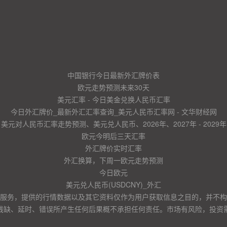
中国银行今日最新外汇牌价表
欧元走势预测未来30天
美元汇率 - 今日美金兑换人民币汇率
今日外汇牌价_最新外汇汇率查询_美元人民币汇率网 - 文华财经网
美元对人民币汇率走势预测、美元兑人民币、2026年、2027年 - 2029年
欧元今明后三天汇率
外汇牌价实时汇率
外汇换算，下周一欧元走势预测
今日欧元
美元兑人民币(USDCNY)_外汇
服务，提供的行情数据以及其它资料仅作为用户获取信息之目的，并不构
残缺、延时、错误所产生任何后果概不承担任何责任。市场有风险，投资