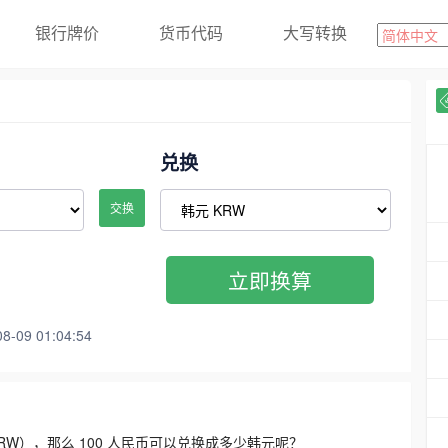
银行牌价
货币代码
大写转换
兑换
交换
立即换算
09 01:04:54
3300 KRW），那么 100 人民币可以兑换成多少韩元呢？