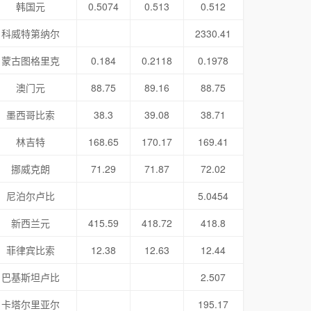
韩国元
0.5074
0.513
0.512
科威特第纳尔
2330.41
蒙古图格里克
0.184
0.2118
0.1978
澳门元
88.75
89.16
88.75
墨西哥比索
38.3
39.08
38.71
林吉特
168.65
170.17
169.41
挪威克朗
71.29
71.87
72.02
尼泊尔卢比
5.0454
新西兰元
415.59
418.72
418.8
菲律宾比索
12.38
12.63
12.44
巴基斯坦卢比
2.507
卡塔尔里亚尔
195.17