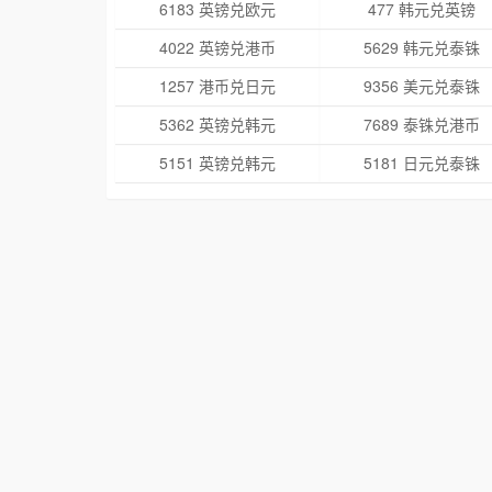
6183 英镑兑欧元
477 韩元兑英镑
4022 英镑兑港币
5629 韩元兑泰铢
1257 港币兑日元
9356 美元兑泰铢
5362 英镑兑韩元
7689 泰铢兑港币
5151 英镑兑韩元
5181 日元兑泰铢