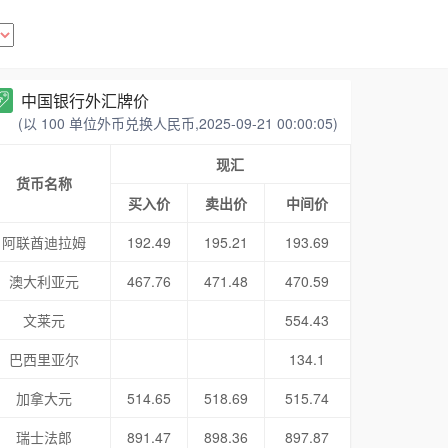
中国银行外汇牌价
(以 100 单位外币兑换人民币,2025-09-21 00:00:05)
现汇
货币名称
买入价
卖出价
中间价
阿联酋迪拉姆
192.49
195.21
193.69
澳大利亚元
467.76
471.48
470.59
文莱元
554.43
巴西里亚尔
134.1
加拿大元
514.65
518.69
515.74
瑞士法郎
891.47
898.36
897.87