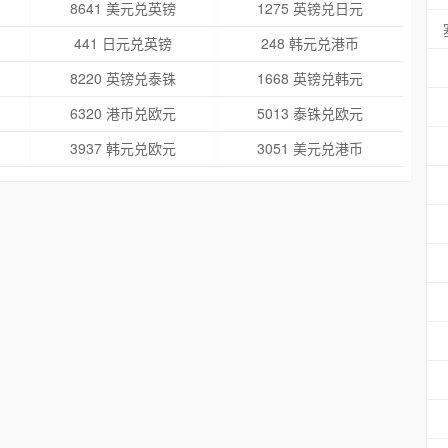
8641 美元兑英镑
1275 英镑兑日元
441 日元兑英镑
248 韩元兑港币
8220 英镑兑泰铢
1668 英镑兑韩元
6320 港币兑欧元
5013 泰铢兑欧元
3937 韩元兑欧元
3051 美元兑港币